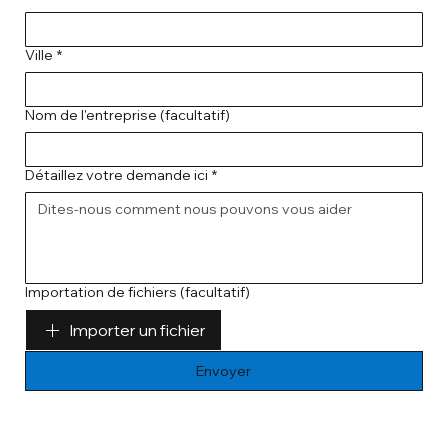
Ville
*
Nom de l'entreprise (facultatif)
Détaillez votre demande ici
*
Importation de fichiers (facultatif)
Importer un fichier
Envoyer