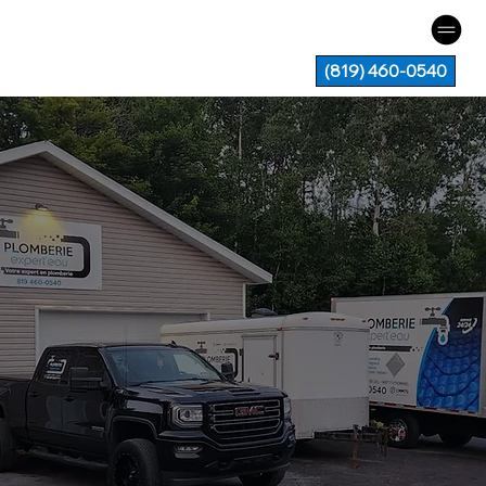
(819) 460-0540