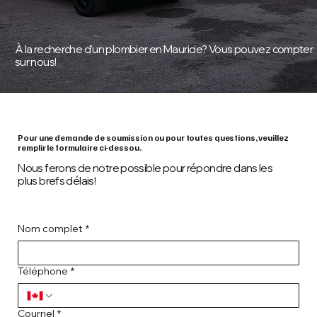
À la recherche d'un plombier en Mauricie? Vous pouvez compter
sur nous!
Pour une demande de soumission ou pour toutes questions, veuillez
remplir le formulaire ci-dessou.
Nous ferons de notre possible pour répondre dans les
plus brefs délais!
Nom complet
*
Téléphone
*
Courriel
*